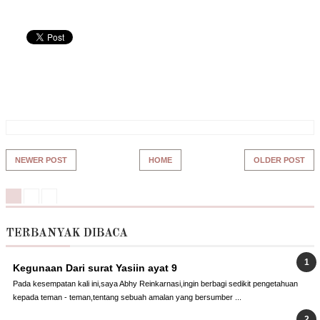
NEWER POST
HOME
OLDER POST
TERBANYAK DIBACA
Kegunaan Dari surat Yasiin ayat 9
Pada kesempatan kali ini,saya Abhy Reinkarnasi,ingin berbagi sedikit pengetahuan
kepada teman - teman,tentang sebuah amalan yang bersumber ...