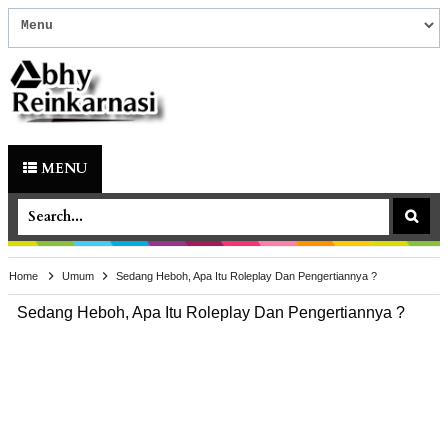
MENU
Home
Umum
Sedang Heboh, Apa Itu Roleplay Dan Pengertiannya ?
Sedang Heboh, Apa Itu Roleplay Dan Pengertiannya ?
Umum