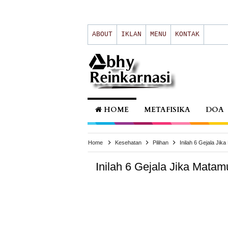
ABOUT
IKLAN
MENU
KONTAK
HOME
METAFISIKA
DOA
Home
Kesehatan
Pilihan
Inilah 6 Gejala Ji
Inilah 6 Gejala Jika Mata
Kesehatan
,
Pilihan