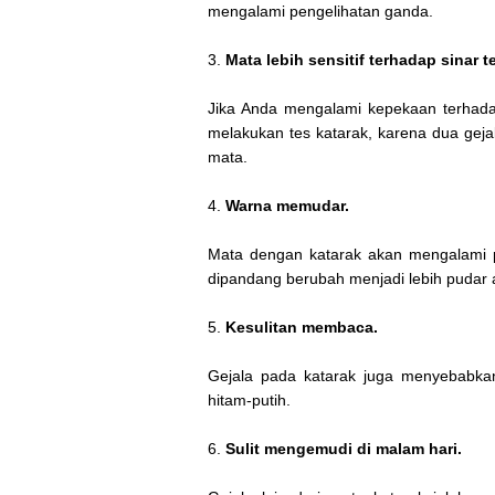
mengalami pengelihatan ganda.
3.
Mata lebih sensitif terhadap sinar t
Jika Anda mengalami kepekaan terhadap
melakukan tes katarak, karena dua gej
mata.
4.
Warna memudar.
Mata dengan katarak akan mengalami 
dipandang berubah menjadi lebih pudar a
5.
Kesulitan membaca.
Gejala pada katarak juga menyebabka
hitam-putih.
6.
Sulit mengemudi di malam hari.