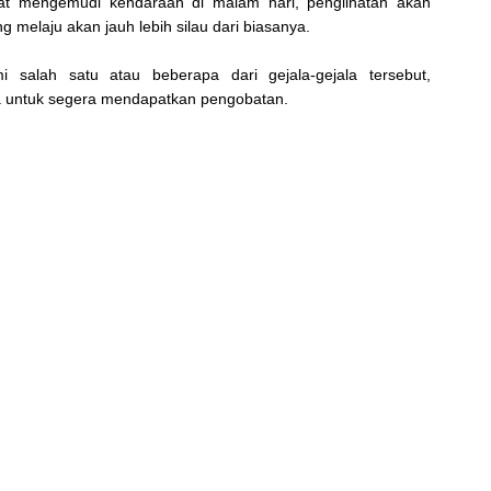
saat mengemudi kendaraan di malam hari, penglihatan akan
melaju akan jauh lebih silau dari biasanya.
salah satu atau beberapa dari gejala-gejala tersebut,
ta untuk segera mendapatkan pengobatan.