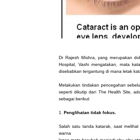
Dr Rajesh Mishra, yang merupakan dok
Hospital, Vashi mengatakan, mata kata
disebabkan tergantung di mana letak katar
Melakukan tindakan pencegahan sebelum
seperti dikutip dari The Health Site, 
sebagai berikut:
1.
Penglihatan tidak fokus.
Salah satu tanda katarak, saat meliha
warna