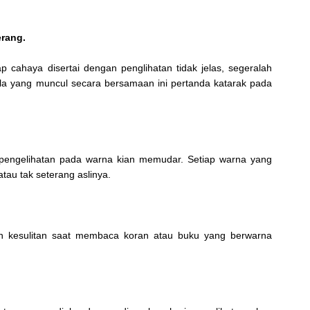
erang.
 cahaya disertai dengan penglihatan tidak jelas, segeralah
ala yang muncul secara bersamaan ini pertanda katarak pada
pengelihatan pada warna kian memudar. Setiap warna yang
tau tak seterang aslinya.
n kesulitan saat membaca koran atau buku yang berwarna