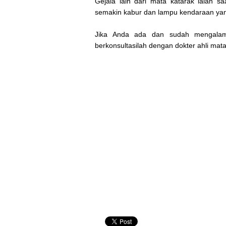
Gejala lain dari mata katarak ialah 
semakin kabur dan lampu kendaraan yang 
Jika Anda ada dan sudah mengalami 
berkonsultasilah dengan dokter ahli ma