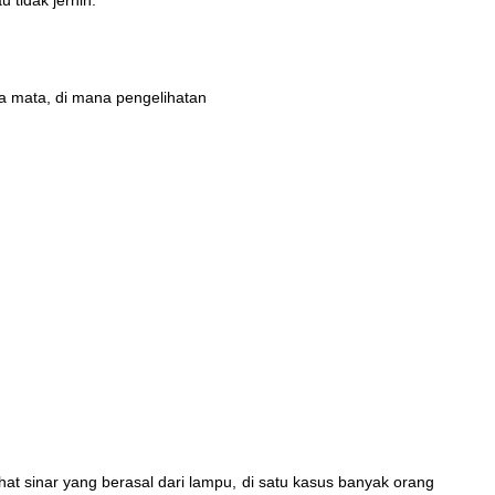
 tidak jernih.
a mata, di mana pengelihatan
hat sinar yang berasal dari lampu, di satu kasus banyak orang