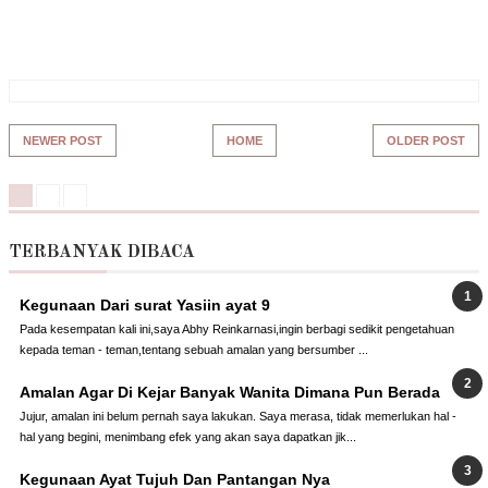
NEWER POST
HOME
OLDER POST
TERBANYAK DIBACA
Kegunaan Dari surat Yasiin ayat 9
Pada kesempatan kali ini,saya Abhy Reinkarnasi,ingin berbagi sedikit pengetahuan
kepada teman - teman,tentang sebuah amalan yang bersumber ...
Amalan Agar Di Kejar Banyak Wanita Dimana Pun Berada
Jujur, amalan ini belum pernah saya lakukan. Saya merasa, tidak memerlukan hal -
hal yang begini, menimbang efek yang akan saya dapatkan jik...
Kegunaan Ayat Tujuh Dan Pantangan Nya