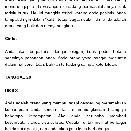
Anda orang yang sensitif dan mudah terluka. Air mata sering
menuruni pipi anda walaupun terkadang permasalahannya tidak
terlalu buruk. Hal ini mungkin terjadi karena anda pesimis. Anda
tampak dingin dalam “kulit”, tetapi bagian dalam diri anda adalah
orang yang baik dan menyenangkan.
Cinta:
Anda akan berpakaian dengan elegan, tidak peduli betapa
santainya pasangan anda. Anda orang yang sangat menuntut
dalam hal percintaan, bahkan terkadang sampai keterlaluan.
TANGGAL 28
Hidup:
Anda adalah orang yang mampu, tetapi cenderung meremehkan
kemampuan anda sendiri. Hal ini memungkinkan hilangnya
beberapa kesempatan. Jika anda berusaha memberi
kesempatan, anda bisa sukses. Cobalah untuk melihat berbagai
hal dari sisi positif, dan anda akan jauh lebih berbahagia.