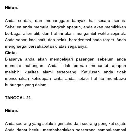
Hidup:
Anda cerdas, dan menanggapi banyak hal secara serius.
Sebelum anda memulai langkah apapun, anda akan memikirkan
berbagai alternatif, dan hal ini akan mengambil waktu sejenak.
Anda sabar, imajinatif, dan selalu berorientasi pada target. Anda
menghargai persahabatan diatas segalanya.
Cinta:
Biasanya anda akan mempelajari pasangan sebelum anda
memulai hubungan. Anda tidak pernah menuntut apapun
melebihi kualitas alami seseorang. Ketulusan anda tidak
menceriakan kehidupan cinta anda, tetapi hal itu membawa
hubungan yang dalam.
TANGGAL 21
Hidup:
Anda seorang yang selalu ingin tahu dan seorang pengikut sejati.
Anda dapat begitu membahagiakan seseorang sampai-sampai