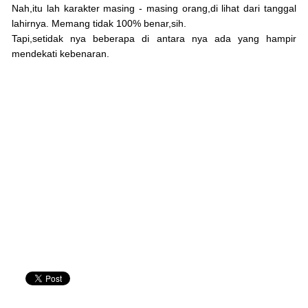
Nah,itu lah karakter masing - masing orang,di lihat dari tanggal
lahirnya. Memang tidak 100% benar,sih.
Tapi,setidak nya beberapa di antara nya ada yang hampir
mendekati kebenaran.