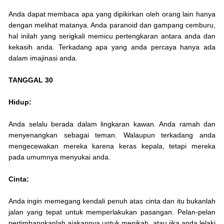
Anda dapat membaca apa yang dipikirkan oleh orang lain hanya
dengan melihat matanya. Anda paranoid dan gampang cemburu,
hal inilah yang serigkali memicu pertengkaran antara anda dan
kekasih anda. Terkadang apa yang anda percaya hanya ada
dalam imajinasi anda.
TANGGAL 30
Hidup:
Anda selalu berada dalam lingkaran kawan. Anda ramah dan
menyenangkan sebagai teman. Walaupun terkadang anda
mengecewakan mereka karena keras kepala, tetapi mereka
pada umumnya menyukai anda.
Cinta:
Anda ingin memegang kendali penuh atas cinta dan itu bukanlah
jalan yang tepat untuk memperlakukan pasangan. Pelan-pelan
pertimbangkanlah ajakannya untuk menikah, atau jika anda lelaki