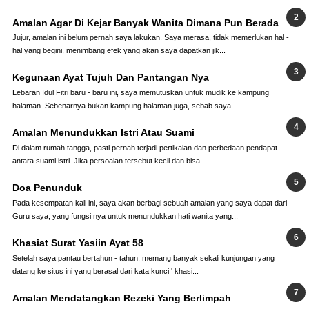
Amalan Agar Di Kejar Banyak Wanita Dimana Pun Berada
Jujur, amalan ini belum pernah saya lakukan. Saya merasa, tidak memerlukan hal -
hal yang begini, menimbang efek yang akan saya dapatkan jik...
Kegunaan Ayat Tujuh Dan Pantangan Nya
Lebaran Idul Fitri baru - baru ini, saya memutuskan untuk mudik ke kampung
halaman. Sebenarnya bukan kampung halaman juga, sebab saya ...
Amalan Menundukkan Istri Atau Suami
Di dalam rumah tangga, pasti pernah terjadi pertikaian dan perbedaan pendapat
antara suami istri. Jika persoalan tersebut kecil dan bisa...
Doa Penunduk
Pada kesempatan kali ini, saya akan berbagi sebuah amalan yang saya dapat dari
Guru saya, yang fungsi nya untuk menundukkan hati wanita yang...
Khasiat Surat Yasiin Ayat 58
Setelah saya pantau bertahun - tahun, memang banyak sekali kunjungan yang
datang ke situs ini yang berasal dari kata kunci ' khasi...
Amalan Mendatangkan Rezeki Yang Berlimpah