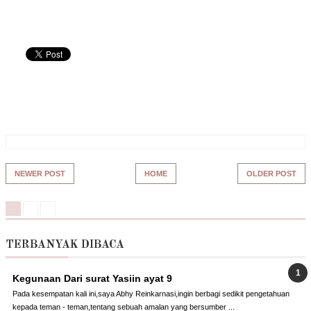
NEWER POST
HOME
OLDER POST
TERBANYAK DIBACA
Kegunaan Dari surat Yasiin ayat 9
Pada kesempatan kali ini,saya Abhy Reinkarnasi,ingin berbagi sedikit pengetahuan
kepada teman - teman,tentang sebuah amalan yang bersumber ...