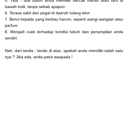
5. Tiba - tiba tubuh anda memiliki bercak merah atau biru di
bawah kulit, tanpa sebab apapun
6. Terasa sakit dan pegal di daerah tulang ekor
7. Benci kepada yang berbau harum, seperti wangi wangian atau
parfum
8. Menjadi cuek terhadap kondisi tubuh dan penampilan anda
sendiri.
Nah, dari tanda - tanda di atas, apakah anda memiliki salah satu
nya ? Jika ada, anda patut waspada !