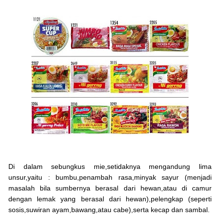
Di dalam sebungkus mie,setidaknya mengandung lima
unsur,yaitu : bumbu,penambah rasa,minyak sayur (menjadi
masalah bila sumbernya berasal dari hewan,atau di camur
dengan lemak yang berasal dari hewan),pelengkap (seperti
sosis,suwiran ayam,bawang,atau cabe),serta kecap dan sambal.