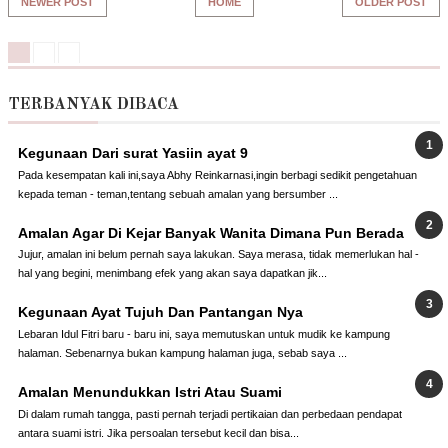
NEWER POST
HOME
OLDER POST
TERBANYAK DIBACA
Kegunaan Dari surat Yasiin ayat 9
Pada kesempatan kali ini,saya Abhy Reinkarnasi,ingin berbagi sedikit pengetahuan
kepada teman - teman,tentang sebuah amalan yang bersumber ...
Amalan Agar Di Kejar Banyak Wanita Dimana Pun Berada
Jujur, amalan ini belum pernah saya lakukan. Saya merasa, tidak memerlukan hal -
hal yang begini, menimbang efek yang akan saya dapatkan jik...
Kegunaan Ayat Tujuh Dan Pantangan Nya
Lebaran Idul Fitri baru - baru ini, saya memutuskan untuk mudik ke kampung
halaman. Sebenarnya bukan kampung halaman juga, sebab saya ...
Amalan Menundukkan Istri Atau Suami
Di dalam rumah tangga, pasti pernah terjadi pertikaian dan perbedaan pendapat
antara suami istri. Jika persoalan tersebut kecil dan bisa...