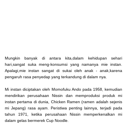
Mungkin banyak di antara kita,dalam kehidupan sehari
hari,sangat suka meng-konsumsi yang namanya mie instan.
Apalagi,mie instan sangat di sukai oleh anak - anak,karena
pengaruh rasa penyedap yang terkandung di dalam nya.
Mi instan diciptakan oleh Momofuku Ando pada 1958, kemudian
mendirikan perusahaan Nissin dan memproduksi produk mi
instan pertama di dunia, Chicken Ramen (ramen adalah sejenis
mi Jepang) rasa ayam. Peristiwa penting lainnya, terjadi pada
tahun 1971, ketika perusahaan Nissin memperkenalkan mi
dalam gelas bermerek Cup Noodle.