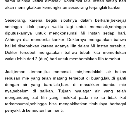
sama lainnya ketika dimasak. Konsumsi Mie Instan setiap hari
akan meningkatkan kemungkinan seseorang terjangkiti kanker.
Seseorang, karena begitu sibuknya dalam berkarir(bekerja)
sehingga tidak punya waktu lagi untuk memasak,sehingga
diputuskannya untuk mengkonsumsi Mi Instan setiap hari.
Akhirnya dia menderita kanker. Dokternya mengatakan bahwa
hal ini disebabkan karena adanya lilin dalam Mi Instan tersebut.
Dokter tersebut mengatakan bahwa tubuh kita memerlukan
waktu lebih dari 2 (dua) hari untuk membersihkan lilin tersebut.
Jadi,teman -teman,jika memasak mie,hendaklah air bekas
rebusan mie yang telah matang tersebut di buang,lalu,di ganti
dengan air yang baru,lalu,baru di masukkan bumbu mie
nya,sebelum di sajikan. Tujuan nya,agar air yang telah
mengandung zat lilin yang melekat pada mie itu tidak ikut
terkomsumsi,sehingga bisa mengakibatkan timbulnya berbagai
penyakit di kemudian hari nanti.