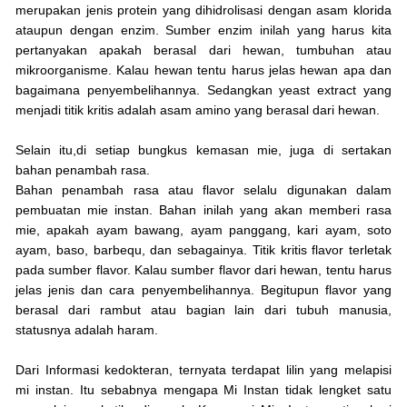
merupakan jenis protein yang dihidrolisasi dengan asam klorida
ataupun dengan enzim. Sumber enzim inilah yang harus kita
pertanyakan apakah berasal dari hewan, tumbuhan atau
mikroorganisme. Kalau hewan tentu harus jelas hewan apa dan
bagaimana penyembelihannya. Sedangkan yeast extract yang
menjadi titik kritis adalah asam amino yang berasal dari hewan.
Selain itu,di setiap bungkus kemasan mie, juga di sertakan
bahan penambah rasa.
Bahan penambah rasa atau flavor selalu digunakan dalam
pembuatan mie instan. Bahan inilah yang akan memberi rasa
mie, apakah ayam bawang, ayam panggang, kari ayam, soto
ayam, baso, barbequ, dan sebagainya. Titik kritis flavor terletak
pada sumber flavor. Kalau sumber flavor dari hewan, tentu harus
jelas jenis dan cara penyembelihannya. Begitupun flavor yang
berasal dari rambut atau bagian lain dari tubuh manusia,
statusnya adalah haram.
Dari Informasi kedokteran, ternyata terdapat lilin yang melapisi
mi instan. Itu sebabnya mengapa Mi Instan tidak lengket satu